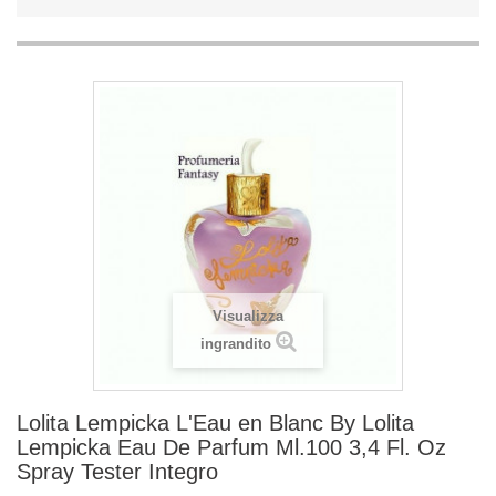
Visualizza
ingrandito
Lolita Lempicka L'Eau en Blanc By Lolita
Lempicka Eau De Parfum Ml.100 3,4 Fl. Oz
Spray Tester Integro