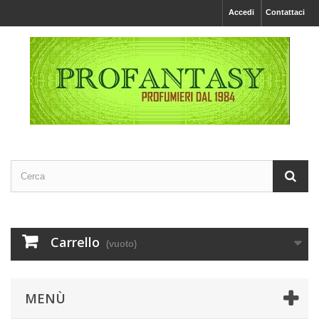
Accedi
Contattaci
Carrello
(vuoto)
MENÙ