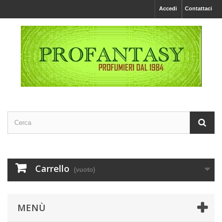
Accedi
Contattaci
Carrello
(vuoto)
MENÙ