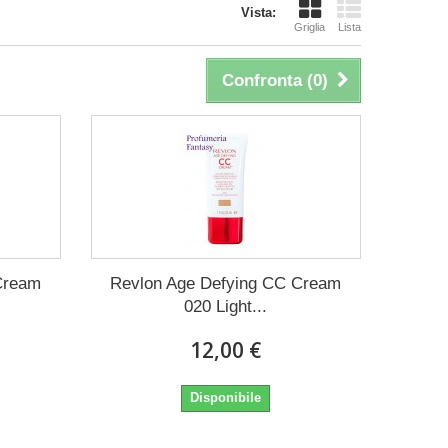
Vista:
Griglia
Lista
Confronta (
0
)
Cream
Revlon Age Defying CC Cream
020 Light...
12,00 €
Disponibile