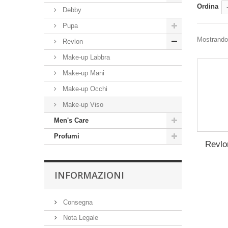
Ordina
Debby
Pupa
Mostrando 1
Revlon
Make-up Labbra
Make-up Mani
Make-up Occhi
Make-up Viso
Men's Care
Profumi
Revlon
INFORMAZIONI
Consegna
Nota Legale