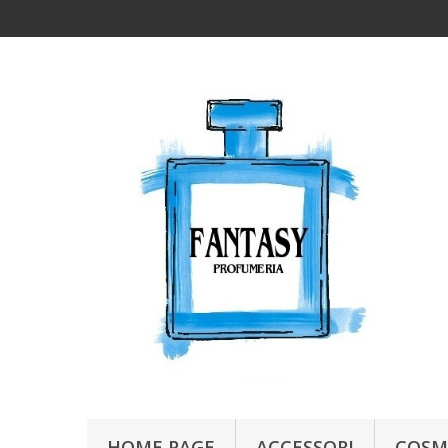
HOME PAGE
ACCESSORI
COSM