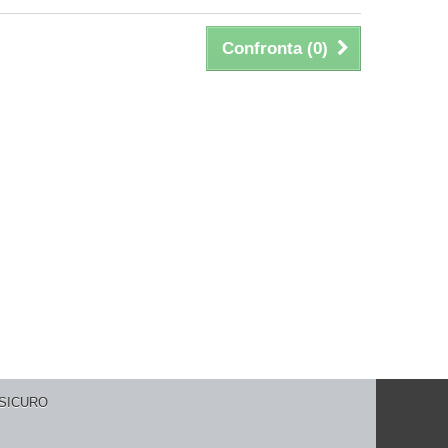
Confronta (
0
)