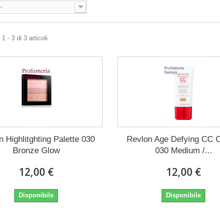
--
 - 3 di 3 articoli
 Highlitghting Palette 030
Revlon Age Defying CC 
Bronze Glow
030 Medium /...
12,00 €
12,00 €
Disponibile
Disponibile