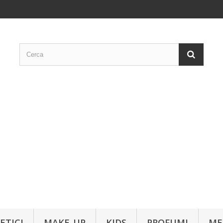
ETICI
MAKE-UP
KIDS
PROFUMI
ME