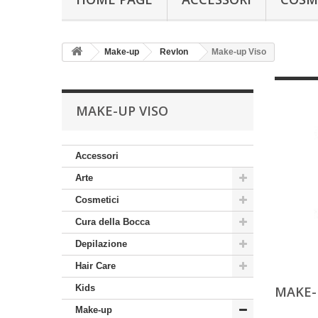
Make-up
Revlon
Make-up Viso
MAKE-UP VISO
Accessori
Arte
Cosmetici
Cura della Bocca
Depilazione
Hair Care
Kids
MAKE-
Make-up