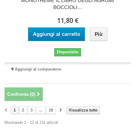
MONOTHEME IL LIBRO DEGLI AGRUMI
BOCCIOLI...
11,80 €
Aggiungi al carrello
Più
Disponibile
Aggiungi al comparatore
Confronta (
0
)
1
2
3
...
18
Visualizza tutto
Mostrando 1 - 12 di 211 articoli