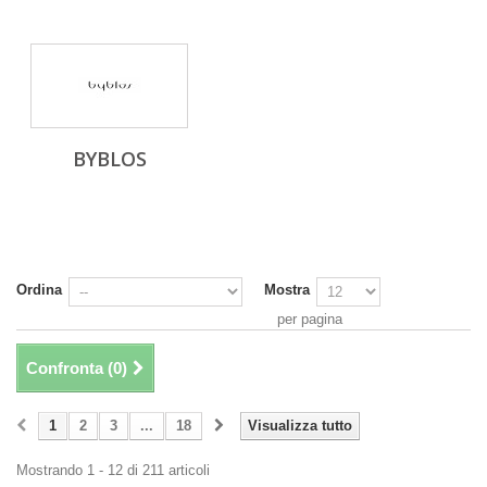
BYBLOS
Ordina
Mostra
per pagina
Confronta (
0
)
1
2
3
...
18
Visualizza tutto
Mostrando 1 - 12 di 211 articoli