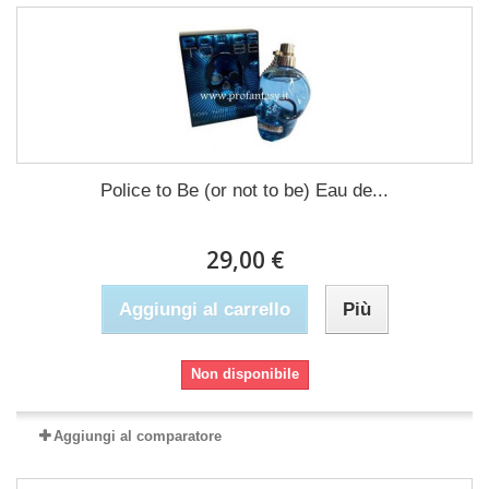
Police to Be (or not to be) Eau de...
29,00 €
Aggiungi al carrello
Più
Non disponibile
Aggiungi al comparatore