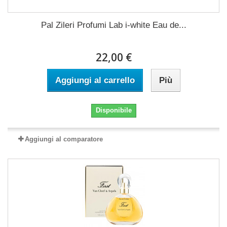
Pal Zileri Profumi Lab i-white Eau de...
22,00 €
Aggiungi al carrello
Più
Disponibile
Aggiungi al comparatore