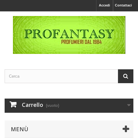
Accedi
Contattaci
Carrello
(vuoto)
MENÙ