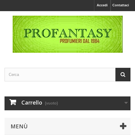
Accedi
Contattaci
Carrello
(vuoto)
MENÙ