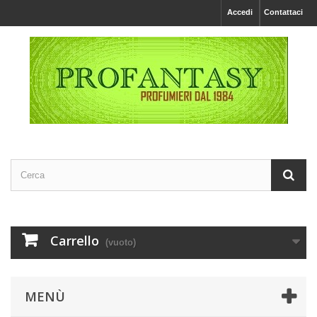
Accedi
Contattaci
Carrello
(vuoto)
MENÙ