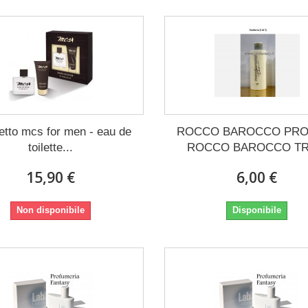
etto mcs for men - eau de
ROCCO BAROCCO PRO
toilette...
ROCCO BAROCCO TRE
15,90 €
6,00 €
Non disponibile
Disponibile