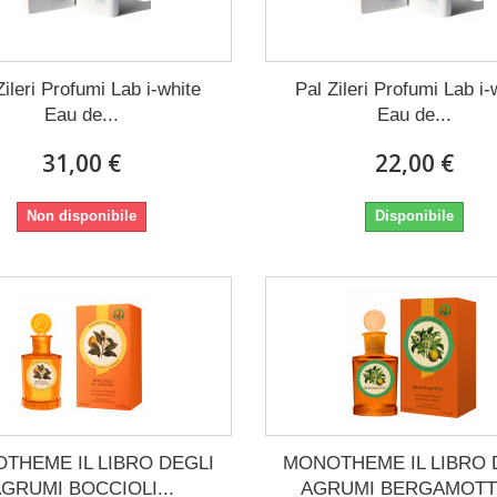
Zileri Profumi Lab i-white
Pal Zileri Profumi Lab i-
Eau de...
Eau de...
31,00 €
22,00 €
Non disponibile
Disponibile
THEME IL LIBRO DEGLI
MONOTHEME IL LIBRO 
GRUMI BOCCIOLI...
AGRUMI BERGAMOTTO