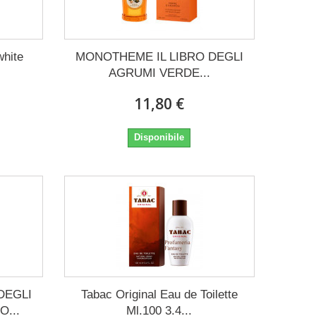
white
MONOTHEME IL LIBRO DEGLI
AGRUMI VERDE...
11,80 €
Disponibile
DEGLI
Tabac Original Eau de Toilette
...
Ml.100 3.4...