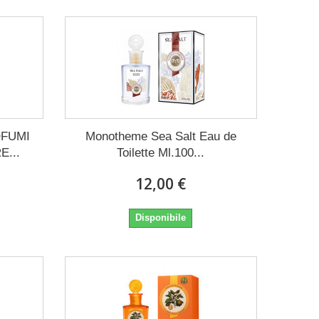
FUMI
Monotheme Sea Salt Eau de
...
Toilette Ml.100...
12,00 €
Disponibile