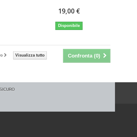
19,00 €
Disponibile
vo
Visualizza tutto
Confronta (
0
)