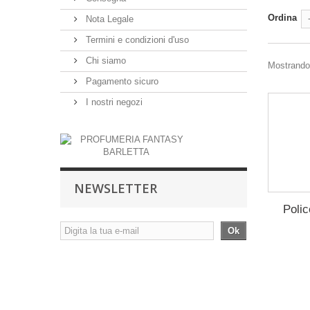
Ordina
Nota Legale
Termini e condizioni d'uso
Chi siamo
Mostrando 
Pagamento sicuro
I nostri negozi
NEWSLETTER
Polic
Ok