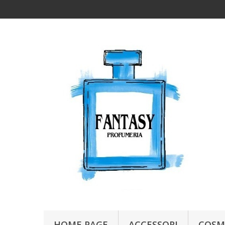
HOME PAGE
ACCESSORI
COSM