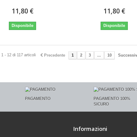
11,80 €
11,80 €
Disponibile
Disponibile
1 - 12 di 117 articoli
Precedente
1
2
3
...
10
Successi
PAGAMENTO
PAGAMENTO 100%
SICURO
Informazioni