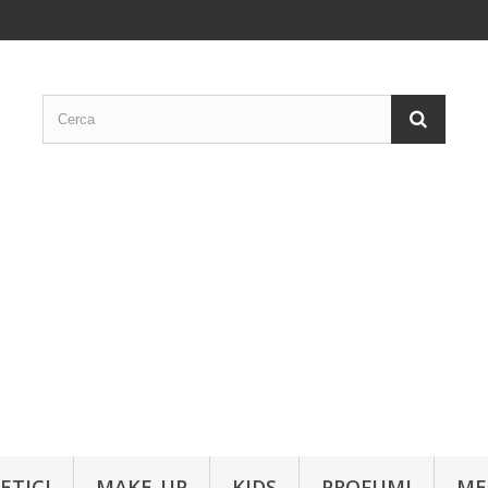
ETICI
MAKE-UP
KIDS
PROFUMI
ME