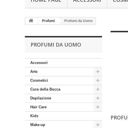
Profumi
Profumi da Uomo
PROFUMI DA UOMO
Accessori
Arte
Cosmetici
Cura della Bocca
Depilazione
Hair Care
Kids
PROFU
Make-up