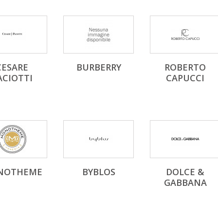
CESARE
BURBERRY
ROBERTO
ACIOTTI
CAPUCCI
NOTHEME
BYBLOS
DOLCE &
GABBANA