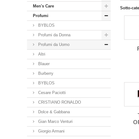
Men's Care
Sotto-cat
Profumi
BYBLOS
Profumi da Donna
Profumi da Uomo
Altri
Blauer
Burberry
BYBLOS
Cesare Paciotti
CRISTIANO RONALDO
Dolce & Gabbana
O
Gian Marco Venturi
Giorgio Armani