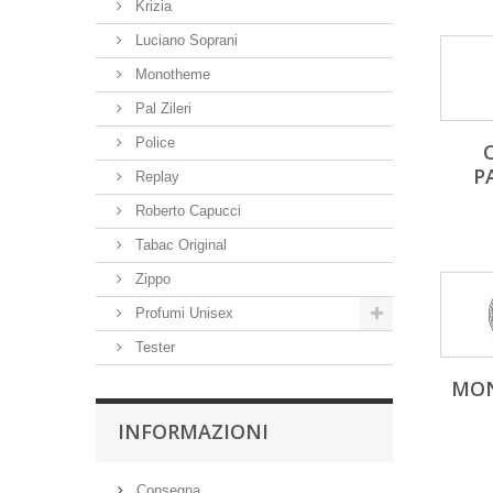
Krizia
Luciano Soprani
Monotheme
Pal Zileri
Police
P
Replay
Roberto Capucci
Tabac Original
Zippo
Profumi Unisex
Tester
MO
INFORMAZIONI
Consegna