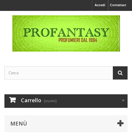
Accedi
Contattaci
Carrello
(vuoto)
MENÙ