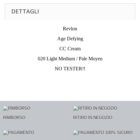
DETTAGLI
Revlon
Age Defying
CC Cream
020 Light Medium / Pale Moyen
NO TESTER!!
RIMBORSO
RITIRO IN NEGOZIO