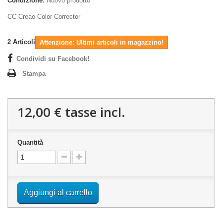
Condizione:
Nuovo prodotto
CC Creao Color Corrector
2
Articoli
Attenzione: Ultimi articoli in magazzino!
Condividi su Facebook!
Stampa
12,00 €
tasse incl.
Quantità
Aggiungi al carrello