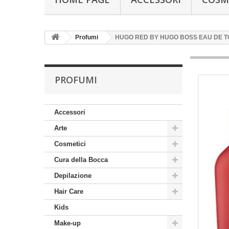
Profumi
HUGO RED BY HUGO BOSS EAU DE TO
PROFUMI
Accessori
Arte
Cosmetici
Cura della Bocca
Depilazione
Hair Care
Kids
Make-up