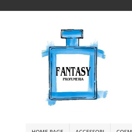
HOME PAGE
ACCESSORI
COSM