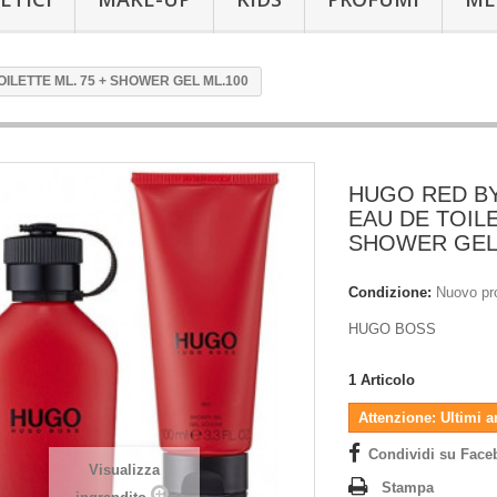
ILETTE ML. 75 + SHOWER GEL ML.100
HUGO RED B
EAU DE TOILE
SHOWER GEL 
Condizione:
Nuovo pr
HUGO BOSS
1
Articolo
Attenzione: Ultimi a
Condividi su Face
Visualizza
Stampa