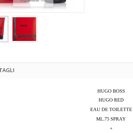
ingrandito
TAGLI
HUGO BOSS
HUGO RED
EAU DE TOILETTE
ML.75 SPRAY
+