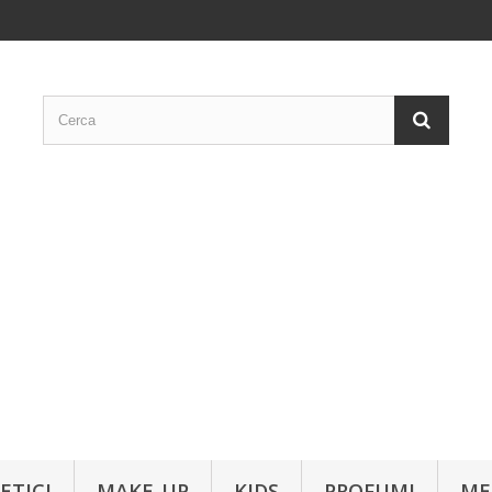
ETICI
MAKE-UP
KIDS
PROFUMI
ME