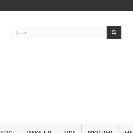
ETICI
MAKE-UP
KIDS
PROFUMI
ME