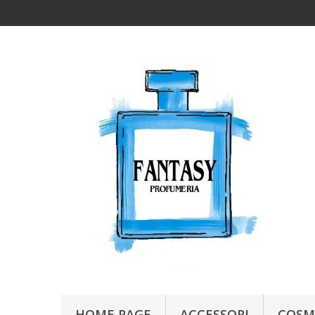
HOME PAGE
ACCESSORI
COSM