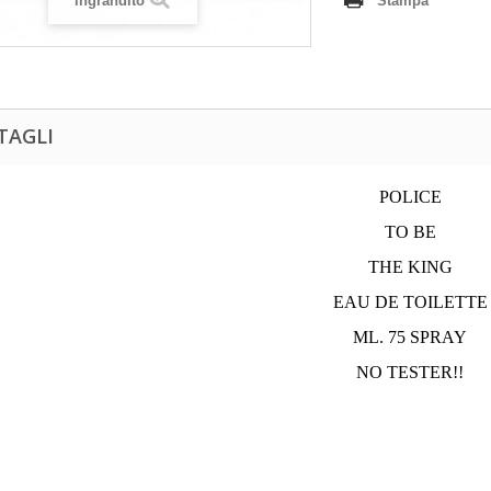
ingrandito
Stampa
TAGLI
POLICE
TO BE
THE KING
EAU DE TOILETTE
ML. 75 SPRAY
NO TESTER!!