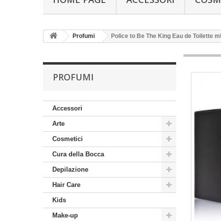
Profumi
Police to Be The King Eau de Toilette ml.
PROFUMI
Accessori
Arte
Cosmetici
Cura della Bocca
Depilazione
Hair Care
Kids
Make-up