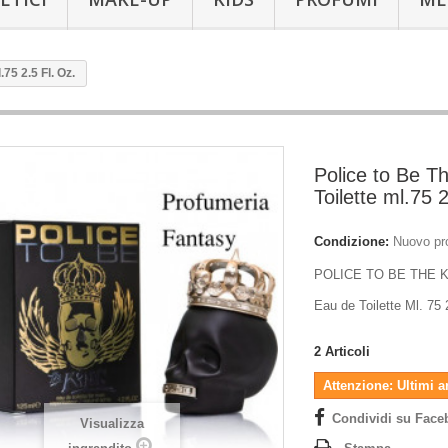
75 2.5 Fl. Oz.
Police to Be T
Toilette ml.75 
Condizione:
Nuovo pr
POLICE TO BE THE 
Eau de Toilette Ml. 75 
2
Articoli
Attenzione: Ultimi a
Condividi su Face
Visualizza