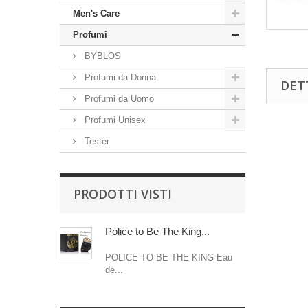
Men's Care
Profumi
BYBLOS
Profumi da Donna
DET
Profumi da Uomo
Profumi Unisex
Tester
PRODOTTI VISTI
Police to Be The King...
POLICE TO BE THE KING Eau
de...