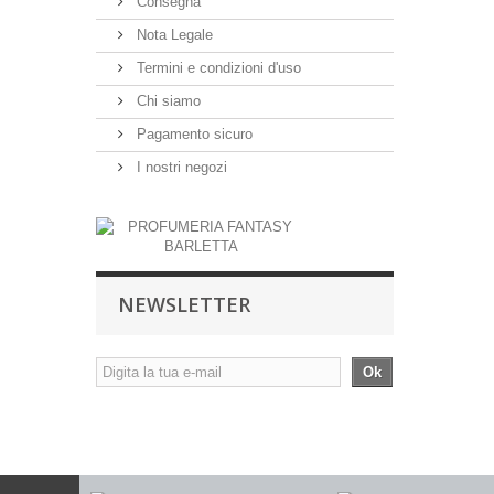
Consegna
Nota Legale
Termini e condizioni d'uso
Chi siamo
Pagamento sicuro
I nostri negozi
NEWSLETTER
Ok