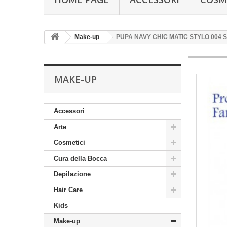
Make-up
PUPA NAVY CHIC MATIC STYLO 004 S
MAKE-UP
Accessori
Arte
Cosmetici
Cura della Bocca
Depilazione
Hair Care
Kids
Make-up