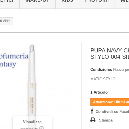
ILVER
PUPA NAVY C
STYLO 004 S
Condizione:
Nuovo pr
MATIC STYLO
1
Articolo
Attenzione: Ultimi a
Condividi su Face
Stampa
Visualizza