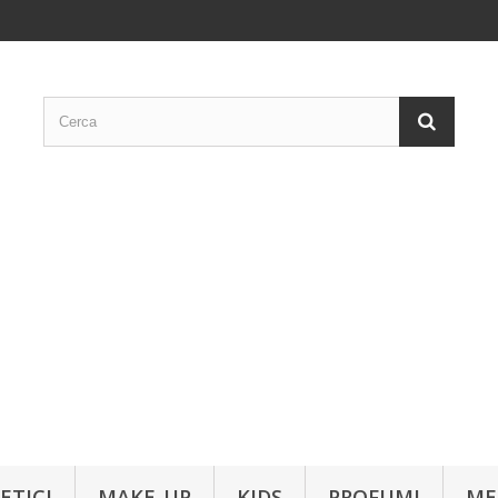
ETICI
MAKE-UP
KIDS
PROFUMI
ME