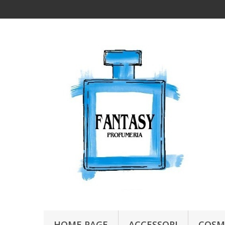
HOME PAGE
ACCESSORI
COSM