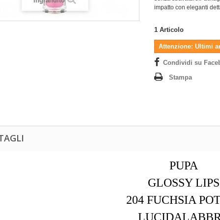
ingrandito
impatto con eleganti dett
1
Articolo
Attenzione: Ultimi a
Condividi su Face
Stampa
TAGLI
PUPA
GLOSSY LIPS
204 FUCHSIA PO
LUCIDALABB