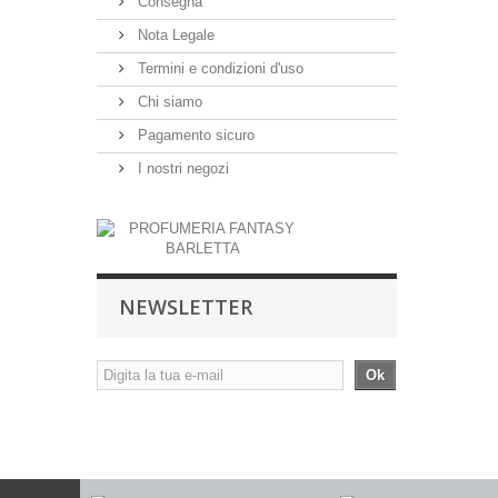
Consegna
Nota Legale
Termini e condizioni d'uso
Chi siamo
Pagamento sicuro
I nostri negozi
NEWSLETTER
Ok