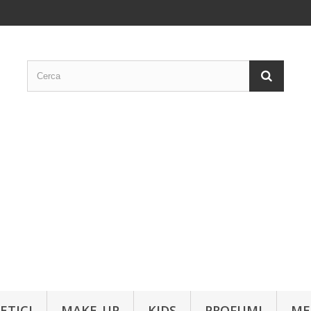
ETICI
MAKE-UP
KIDS
PROFUMI
ME