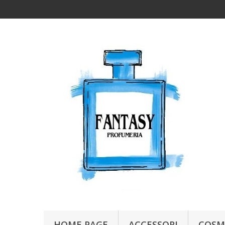
HOME PAGE
ACCESSORI
COSM