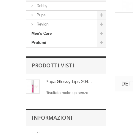
Debby
Pupa
Revlon
Men's Care
Profumi
PRODOTTI VISTI
Pupa Glossy Lips 204...
DET
Risultato make-up senza...
INFORMAZIONI