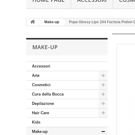
Make-up
Pupa Glossy Lips 204 Fuchsia Potion Gl
MAKE-UP
Accessori
Arte
Cosmetici
Cura della Bocca
Depilazione
Hair Care
Kids
Make-up