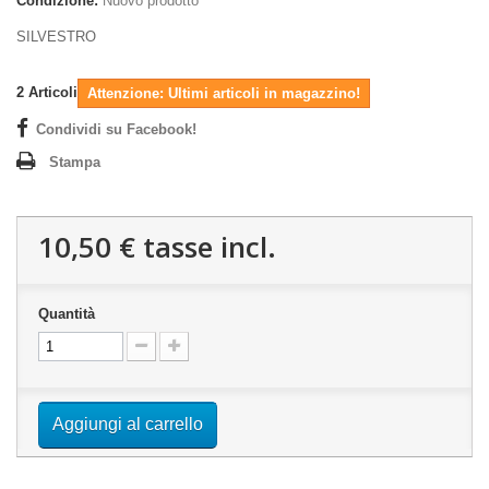
Condizione:
Nuovo prodotto
SILVESTRO
2
Articoli
Attenzione: Ultimi articoli in magazzino!
Condividi su Facebook!
Stampa
10,50 €
tasse incl.
Quantità
Aggiungi al carrello