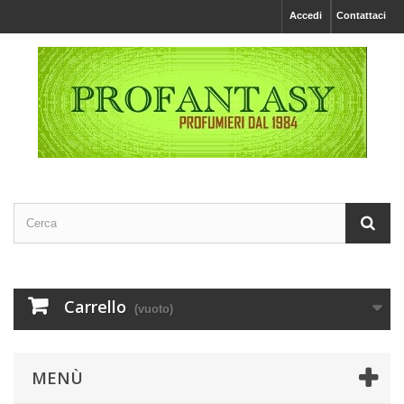
Accedi
Contattaci
Carrello
(vuoto)
MENÙ