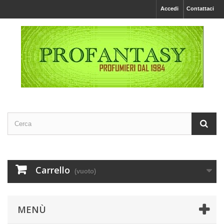
Accedi
Contattaci
Carrello
(vuoto)
MENÙ