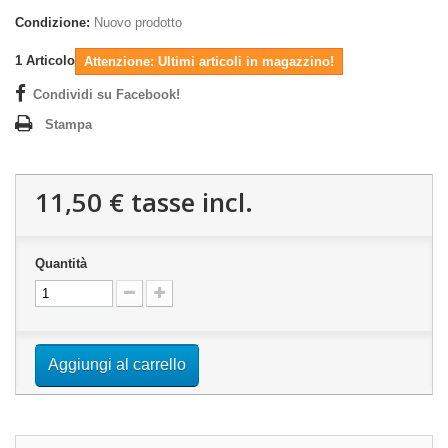
Condizione:
Nuovo prodotto
1
Articolo
Attenzione: Ultimi articoli in magazzino!
Condividi su Facebook!
Stampa
11,50 €
tasse incl.
Quantità
Aggiungi al carrello