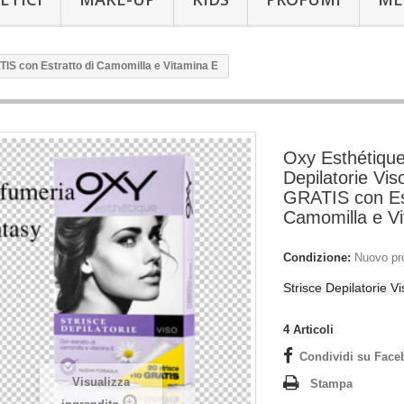
TIS con Estratto di Camomilla e Vitamina E
Oxy Esthétique
Depilatorie Vis
GRATIS con Est
Camomilla e V
Condizione:
Nuovo pr
Strisce Depilatorie Vi
4
Articoli
Condividi su Face
Visualizza
Stampa