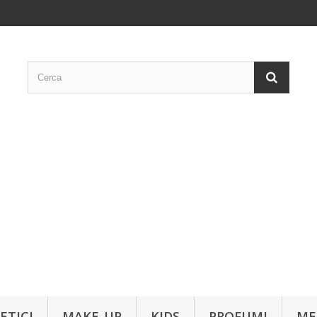
ETICI
MAKE-UP
KIDS
PROFUMI
ME