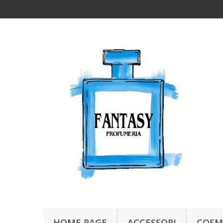
HOME PAGE
ACCESSORI
COSM